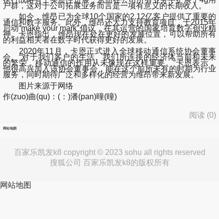
户群，这对于公司拓展业务而言是一项有意义的长期收入。
如今，维昂已为全球10个国家的2.12亿客户提供了重要的
通信和数字服务。此外，维昂还大力支持教育项目，于2015年
启动“make your mark”倡议，在其运营的国家培育数字创业精
神。卡恩指出，维昂现在处在更好的发展位置，可以帮助所有
的利益相关者在数字时代获得更好的发展。
2020年11月，卡恩正式进入全球移动通信系统协会董事
会。“对于我们客户的生活、我们所连接的经济体当前和未来
的繁荣，移动通信的作用从未像现在这样重要。”卡恩表示，
他很高兴加入该协会董事会，能在这个前所未有的时期为行业
服务，同时期待广泛和多样化的经营为维昂带来新发展。
图片来源于网络
作(zuo)曲(qu)：(：)潘(pan)曈(曈)
阅读 (
0
)
网站地图
百家乐凯发k8 copyright © 2023 sohu all rights reserved
搜狐公司 百家乐凯发k8的版权所有
网站地图